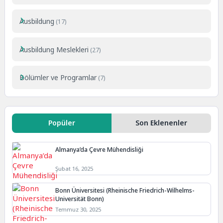
Ausbildung
(17)
Ausbildung Meslekleri
(27)
Bölümler ve Programlar
(7)
Popüler
Son Eklenenler
Almanya’da Çevre Mühendisliği
Şubat 16, 2025
Bonn Üniversitesi (Rheinische Friedrich-Wilhelms-
Universität Bonn)
Temmuz 30, 2025