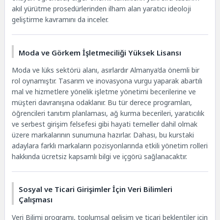
akıl yürütme prosedürlerinden ilham alan yaratıcı ideoloji
geliştirme kavramını da inceler.
Moda ve Görkem İşletmeciliği Yüksek Lisansı
Moda ve lüks sektörü alanı, asırlardır Almanya’da önemli bir
rol oynamıştır. Tasarım ve inovasyona vurgu yaparak abartılı
mal ve hizmetlere yönelik işletme yönetimi becerilerine ve
müşteri davranışına odaklanır. Bu tür derece programları,
öğrencileri tanıtım planlaması, ağ kurma becerileri, yaratıcılık
ve serbest girişim felsefesi gibi hayati temeller dahil olmak
üzere markalarının sunumuna hazırlar. Dahası, bu kurstaki
adaylara farklı markaların pozisyonlarında etkili yönetim rolleri
hakkında ücretsiz kapsamlı bilgi ve içgörü sağlanacaktır.
Sosyal ve Ticari Girişimler İçin Veri Bilimleri
Çalışması
Veri Bilimi programı, toplumsal gelişim ve ticari beklentiler için