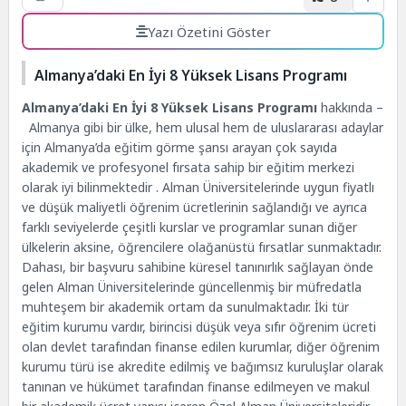
Yazı Özetini Göster
Almanya’daki En İyi 8 Yüksek Lisans Programı
Almanya’daki En İyi 8 Yüksek Lisans Programı
hakkında –
Almanya gibi bir ülke, hem ulusal hem de uluslararası adaylar
için Almanya’da eğitim görme şansı arayan çok sayıda
akademik ve profesyonel fırsata sahip bir eğitim merkezi
olarak iyi bilinmektedir . Alman Üniversitelerinde uygun fiyatlı
ve düşük maliyetli öğrenim ücretlerinin sağlandığı ve ayrıca
farklı seviyelerde çeşitli kurslar ve programlar sunan diğer
ülkelerin aksine, öğrencilere olağanüstü fırsatlar sunmaktadır.
Dahası, bir başvuru sahibine küresel tanınırlık sağlayan önde
gelen Alman Üniversitelerinde güncellenmiş bir müfredatla
muhteşem bir akademik ortam da sunulmaktadır. İki tür
eğitim kurumu vardır, birincisi düşük veya sıfır öğrenim ücreti
olan devlet tarafından finanse edilen kurumlar, diğer öğrenim
kurumu türü ise akredite edilmiş ve bağımsız kuruluşlar olarak
tanınan ve hükümet tarafından finanse edilmeyen ve makul