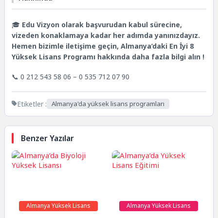
🎓
Edu Vizyon olarak başvurudan kabul sürecine,
vizeden konaklamaya kadar her adımda yanınızdayız.
Hemen bizimle iletişime geçin, Almanya’daki En İyi 8
Yüksek Lisans Programı hakkında daha fazla bilgi alın !
📞 0 212 543 58 06 – 0 535 712 07 90
Etiketler :
Almanya'da yüksek lisans programları
Benzer Yazılar
Almanya Yüksek Lisans
Almanya Yüksek Lisans