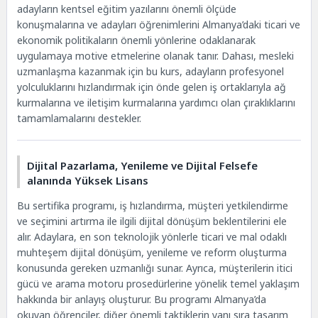
adayların kentsel eğitim yazılarını önemli ölçüde
konuşmalarına ve adayları öğrenimlerini Almanya’daki ticari ve
ekonomik politikaların önemli yönlerine odaklanarak
uygulamaya motive etmelerine olanak tanır. Dahası, mesleki
uzmanlaşma kazanmak için bu kurs, adayların profesyonel
yolculuklarını hızlandırmak için önde gelen iş ortaklarıyla ağ
kurmalarına ve iletişim kurmalarına yardımcı olan çıraklıklarını
tamamlamalarını destekler.
Dijital Pazarlama, Yenileme ve Dijital Felsefe
alanında Yüksek Lisans
Bu sertifika programı, iş hızlandırma, müşteri yetkilendirme
ve seçimini artırma ile ilgili dijital dönüşüm beklentilerini ele
alır. Adaylara, en son teknolojik yönlerle ticari ve mal odaklı
muhteşem dijital dönüşüm, yenileme ve reform oluşturma
konusunda gereken uzmanlığı sunar. Ayrıca, müşterilerin itici
gücü ve arama motoru prosedürlerine yönelik temel yaklaşım
hakkında bir anlayış oluşturur. Bu programı Almanya’da
okuyan öğrenciler, diğer önemli taktiklerin yanı sıra tasarım