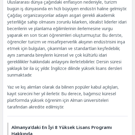
Uluslararası dünya çağındaki enflasyon nedeniyle, turizm
bugün iş dünyasında en hızlı büyüyen endüstri haline gelmiştir.
Çağdaş organizasyonlar adayın asgari gerekli akademik
yeterliliğe sahip olmasını zorunlu kılarken, idealist liderler idari
becerilerin ve planlama eğilimlerinin ilerlemesine vurgu
yaparak en son ticari öğrenimleri oluşturmuştur. Bu derste,
öğrenciler turizm ve misafirperverlik akışının endüstrisini inşa
etmek için bulguları, çıkarımları ve standartları keşfedebilir,
aynı zamanda bireylerin küresel ve çok kültürlü idari
gereklilikler hakkındaki anlayışını ilerletebilirler. Dersin süresi
yaklaşık bir ila üç yıldır. İngilizce dilinde yüksek lisans dersleri
sunmaktadır.
Yaz ve kış alımları olarak da bilinen popüler kabul açılışları,
kayıt sürecini her yıl ilerletir. Bu derece, bağımsız küresel
platformda yüksek öğrenim için Alman üniversiteleri
tarafından akredite edilmiştir.
Almanya’daki En İyi 8 Yüksek Lisans Programı
Hakkında