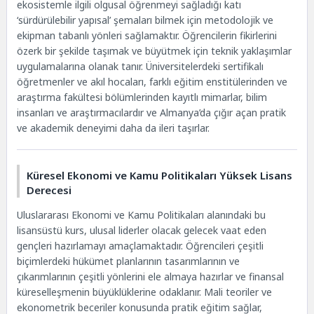
ekosistemle ilgili olgusal öğrenmeyi sağladığı katı
‘sürdürülebilir yapısal’ şemaları bilmek için metodolojik ve
ekipman tabanlı yönleri sağlamaktır. Öğrencilerin fikirlerini
özerk bir şekilde taşımak ve büyütmek için teknik yaklaşımlar
uygulamalarına olanak tanır. Üniversitelerdeki sertifikalı
öğretmenler ve akıl hocaları, farklı eğitim enstitülerinden ve
araştırma fakültesi bölümlerinden kayıtlı mimarlar, bilim
insanları ve araştırmacılardır ve Almanya’da çığır açan pratik
ve akademik deneyimi daha da ileri taşırlar.
Küresel Ekonomi ve Kamu Politikaları Yüksek Lisans
Derecesi
Uluslararası Ekonomi ve Kamu Politikaları alanındaki bu
lisansüstü kurs, ulusal liderler olacak gelecek vaat eden
gençleri hazırlamayı amaçlamaktadır. Öğrencileri çeşitli
biçimlerdeki hükümet planlarının tasarımlarının ve
çıkarımlarının çeşitli yönlerini ele almaya hazırlar ve finansal
küreselleşmenin büyüklüklerine odaklanır. Mali teoriler ve
ekonometrik beceriler konusunda pratik eğitim sağlar,