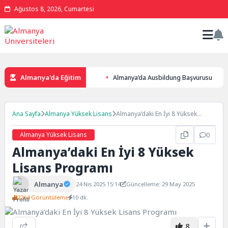
Ağustos 8, 2026, Cumartesi
Almanya'da Eğitim
Almanya’da Ausbildung Başvurusu
Ana Sayfa
Almanya Yüksek Lisans
Almanya’daki En İyi 8 Yüksek
Lisans Programı
Almanya Yüksek Lisans
0
Almanya’daki En İyi 8 Yüksek
Lisans Programı
Almanya
24 Nis 2025 15:14
Güncelleme: 29 May 2025
2264 Görüntüleme
10 dk.
8