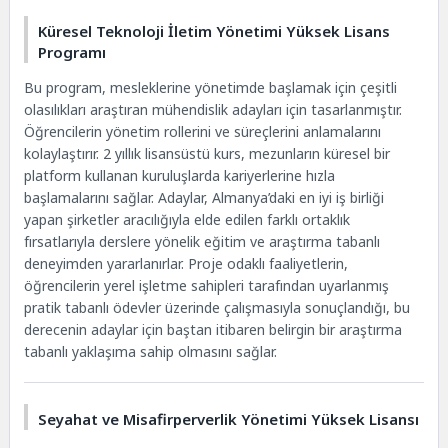
Küresel Teknoloji İletim Yönetimi Yüksek Lisans
Programı
Bu program, mesleklerine yönetimde başlamak için çeşitli
olasılıkları araştıran mühendislik adayları için tasarlanmıştır.
Öğrencilerin yönetim rollerini ve süreçlerini anlamalarını
kolaylaştırır. 2 yıllık lisansüstü kurs, mezunların küresel bir
platform kullanan kuruluşlarda kariyerlerine hızla
başlamalarını sağlar. Adaylar, Almanya’daki en iyi iş birliği
yapan şirketler aracılığıyla elde edilen farklı ortaklık
fırsatlarıyla derslere yönelik eğitim ve araştırma tabanlı
deneyimden yararlanırlar. Proje odaklı faaliyetlerin,
öğrencilerin yerel işletme sahipleri tarafından uyarlanmış
pratik tabanlı ödevler üzerinde çalışmasıyla sonuçlandığı, bu
derecenin adaylar için baştan itibaren belirgin bir araştırma
tabanlı yaklaşıma sahip olmasını sağlar.
Seyahat ve Misafirperverlik Yönetimi Yüksek Lisansı