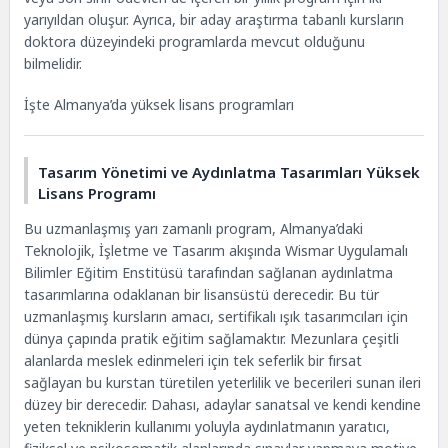
yarıyıldan oluşur. Ayrıca, bir aday araştırma tabanlı kursların
doktora düzeyindeki programlarda mevcut olduğunu
bilmelidir.
İşte
Almanya’da yüksek lisans programları
Tasarım Yönetimi ve Aydınlatma Tasarımları Yüksek
Lisans Programı
Bu uzmanlaşmış yarı zamanlı program, Almanya’daki
Teknolojik, İşletme ve Tasarım akışında Wismar Uygulamalı
Bilimler Eğitim Enstitüsü tarafından sağlanan aydınlatma
tasarımlarına odaklanan bir lisansüstü derecedir. Bu tür
uzmanlaşmış kursların amacı, sertifikalı ışık tasarımcıları için
dünya çapında pratik eğitim sağlamaktır. Mezunlara çeşitli
alanlarda meslek edinmeleri için tek seferlik bir fırsat
sağlayan bu kurstan türetilen yeterlilik ve becerileri sunan ileri
düzey bir derecedir. Dahası, adaylar sanatsal ve kendi kendine
yeten tekniklerin kullanımı yoluyla aydınlatmanın yaratıcı,