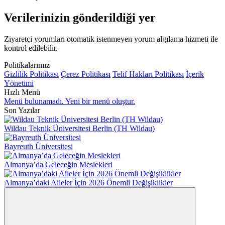
Verilerinizin gönderildiği yer
Ziyaretçi yorumları otomatik istenmeyen yorum algılama hizmeti ile
kontrol edilebilir.
Politikalarımız
Gizlilik Politikası
Çerez Politikası
Telif Hakları Politikası
İçerik
Yönetimi
Hızlı Menü
Menü bulunamadı. Yeni bir menü oluştur.
Son Yazılar
Wildau Teknik Üniversitesi Berlin (TH Wildau)
Bayreuth Üniversitesi
Almanya’da Geleceğin Meslekleri
Almanya’daki Aileler İçin 2026 Önemli Değişiklikler