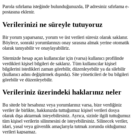
Parola sıfırlama isteğinde bulunduğunuzda, IP adresiniz sıfırlama e-
postasına eklenir.
Verilerinizi ne süreyle tutuyoruz
Bir yorum yaparsanız, yorum ve üst verileri süresiz olarak saklanır.
Böylece, sonraki yorumlarınızı onay sırasına almak yerine otomatik
olarak tanıyabilir ve onaylayabiliriz.
Sitemizde hesap açan kullanıcılar için (varsa) kullanıcı profilinde
verdikleri kişisel bilgileri de saklarız. Tüm kullanıcılar kişisel
bilgilerini istedikleri zaman görebilir, düzenleyebilir ya da silebilir
(kullanıcı adını değiştirmek dışında). Site yöneticileri de bu bilgileri
görebilir ve düzenleyebilir.
Verileriniz üzerindeki haklarınız neler
Bu sitede bir hesabınız veya yorumlarınız varsa, bize verdiğiniz
veriler ile birlikte, hakkınızda tuttuğumuz kişisel verileri dosya
olarak dışa aktarmak isteyebilirsiniz. Ayrıca, sizinle ilgili tuttuğumuz
tüm kişisel verilerin silinmesini de isteyebilirsiniz. Silinecek veriler,
idari, yasal veya güvenlik amaçlarıyla tutmak zorunda olduğumuz
verileri kapsamaz.