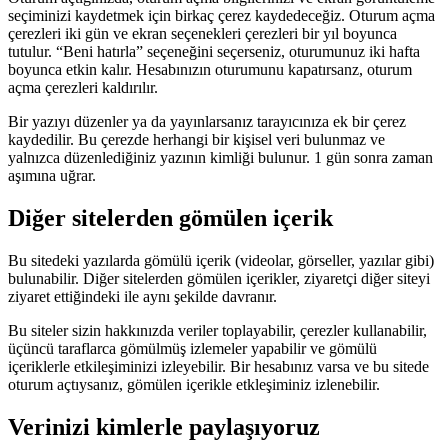
seçiminizi kaydetmek için birkaç çerez kaydedeceğiz. Oturum açma
çerezleri iki gün ve ekran seçenekleri çerezleri bir yıl boyunca
tutulur. “Beni hatırla” seçeneğini seçerseniz, oturumunuz iki hafta
boyunca etkin kalır. Hesabınızın oturumunu kapatırsanz, oturum
açma çerezleri kaldırılır.
Bir yazıyı düzenler ya da yayınlarsanız tarayıcınıza ek bir çerez
kaydedilir. Bu çerezde herhangi bir kişisel veri bulunmaz ve
yalnızca düzenlediğiniz yazının kimliği bulunur. 1 gün sonra zaman
aşımına uğrar.
Diğer sitelerden gömülen içerik
Bu sitedeki yazılarda gömülü içerik (videolar, görseller, yazılar gibi)
bulunabilir. Diğer sitelerden gömülen içerikler, ziyaretçi diğer siteyi
ziyaret ettiğindeki ile aynı şekilde davranır.
Bu siteler sizin hakkınızda veriler toplayabilir, çerezler kullanabilir,
üçüncü taraflarca gömülmüş izlemeler yapabilir ve gömülü
içeriklerle etkileşiminizi izleyebilir. Bir hesabınız varsa ve bu sitede
oturum açtıysanız, gömülen içerikle etkleşiminiz izlenebilir.
Verinizi kimlerle paylaşıyoruz