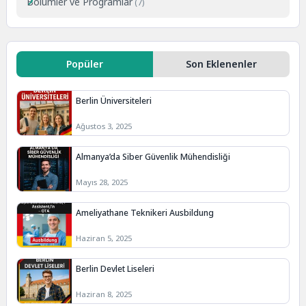
Bölümler ve Programlar
(7)
Popüler
Son Eklenenler
Berlin Üniversiteleri
Ağustos 3, 2025
Almanya’da Siber Güvenlik Mühendisliği
Mayıs 28, 2025
Ameliyathane Teknikeri Ausbildung
Haziran 5, 2025
Berlin Devlet Liseleri
Haziran 8, 2025