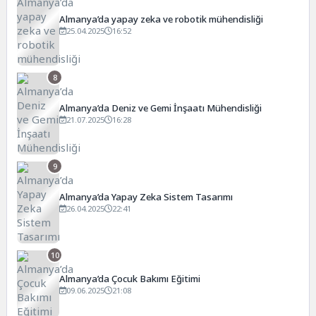
Almanya’da yapay zeka ve robotik mühendisliği
25.04.2025
16:52
8
Almanya’da Deniz ve Gemi İnşaatı Mühendisliği
21.07.2025
16:28
9
Almanya’da Yapay Zeka Sistem Tasarımı
26.04.2025
22:41
10
Almanya’da Çocuk Bakımı Eğitimi
09.06.2025
21:08