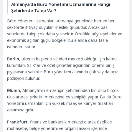
Almanya’da Büro Yönetimi Uzmanlarına Hangi
Şehirlerde Talep Var?
Büro Yönetimi Uzmanları, Almanya genelinde hemen her
sektörde ihtiyaç duyulan meslek grubudur. Ancak bazı
şehirlerde talep çok daha yüksektir. Özellikle büyükşehirler ve
ekonomik açıdan güçlü bölgeler bu alanda daha fazla
istihdam sunar.
Berlin
, ülkenin başkenti ve idari merkezi olduğu için kamu
kurumları, STK’lar ve özel şirketler açısından önemli bir iş
piyasasına sahiptir. Büro yönetimi alanında çok sayıda açık
pozisyon bulunur.
Münih
, Almanya’nın en zengin şehirlerinden biri olup birçok
uluslararası şirketin merkezine ev sahipliği yapar. Bu da Büro
Yönetimi uzmanları için yüksek maaş ve kariyer fırsatları
anlamına gelir.
Frankfurt
, finans ve bankacılık merkezi olarak özellikle
muhasebe, belge yönetimi ve organizasyon işlerinde