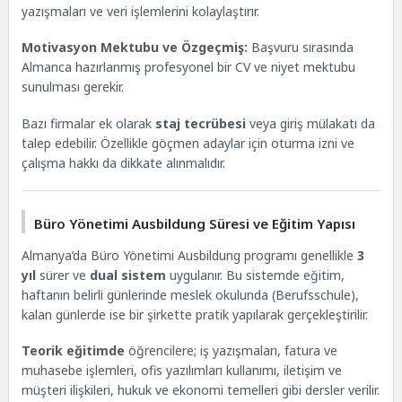
yazışmaları ve veri işlemlerini kolaylaştırır.
Motivasyon Mektubu ve Özgeçmiş:
Başvuru sırasında
Almanca hazırlanmış profesyonel bir CV ve niyet mektubu
sunulması gerekir.
Bazı firmalar ek olarak
staj tecrübesi
veya giriş mülakatı da
talep edebilir. Özellikle göçmen adaylar için oturma izni ve
çalışma hakkı da dikkate alınmalıdır.
Büro Yönetimi Ausbildung Süresi ve Eğitim Yapısı
Almanya’da Büro Yönetimi Ausbildung programı genellikle
3
yıl
sürer ve
dual sistem
uygulanır. Bu sistemde eğitim,
haftanın belirli günlerinde meslek okulunda (Berufsschule),
kalan günlerde ise bir şirkette pratik yapılarak gerçekleştirilir.
Teorik eğitimde
öğrencilere; iş yazışmaları, fatura ve
muhasebe işlemleri, ofis yazılımları kullanımı, iletişim ve
müşteri ilişkileri, hukuk ve ekonomi temelleri gibi dersler verilir.