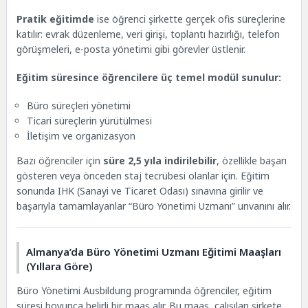
Pratik eğitimde
ise öğrenci şirkette gerçek ofis süreçlerine
katılır: evrak düzenleme, veri girişi, toplantı hazırlığı, telefon
görüşmeleri, e-posta yönetimi gibi görevler üstlenir.
Eğitim süresince öğrencilere üç temel modül sunulur:
Büro süreçleri yönetimi
Ticari süreçlerin yürütülmesi
İletişim ve organizasyon
Bazı öğrenciler için
süre 2,5 yıla indirilebilir
, özellikle başarı
gösteren veya önceden staj tecrübesi olanlar için. Eğitim
sonunda IHK (Sanayi ve Ticaret Odası) sınavına girilir ve
başarıyla tamamlayanlar “Büro Yönetimi Uzmanı” unvanını alır.
Almanya’da Büro Yönetimi Uzmanı Eğitimi Maaşları
(Yıllara Göre)
Büro Yönetimi Ausbildung programında öğrenciler, eğitim
süresi boyunca belirli bir maaş alır. Bu maaş, çalışılan şirkete