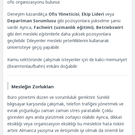
ofis organizasyonu bulunur.
Deneyim kazandıkça
Ofis Yöneticisi
,
Ekip Lideri
veya
Departman Sorumlusu
gibi pozisyonlara yükselme şansı
vardır. Ayrıca,
Fachwirt (uzmanlık eğitimi)
,
Betriebswirt
gibi ileri mesleki eğitimlerle daha yüksek pozisyonlara
geçilebilir. Dileyenler mesleki yeterliliklerini kullanarak
üniversiteye geçiş yapabilir.
Kamu sektöründe çalışmak isteyenler için de kalıcı memuriyet
(Beamtenlaufbahn) imkânı doğabilir.
Mesleğin Zorlukları
Büro yönetimi düzen ve sorumluluk gerektirir. Sürekli
bilgisayar karşısında çalışmak, telefon trafiğini yönetmek ve
evrak yoğunluğu zaman zaman stres yaratabilir. Çoklu
görevleri aynı anda yürütmek zorlayıcı olabilir. Ayrıca, dikkat
eksikliği veya organizasyon eksikliği bu meslekte hata riskini
artırır. Almanca yazışma ve iletişimde iyi olmak da önemli bir