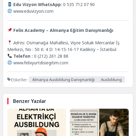
Edu Vizyon WhatsApp:
0 535 712 07 90
www.eduvizyon.com
Felix Academy –
Almanya Eğitim Danışmanlığı
Adres:
Osmanağa Mahallesi, Vişne Sokak Mercanlar İş
Merkezi, No : 50 K: 4 D: 14-15-16-17 Kadıköy – İstanbul
Telefon :
0 (212) 261 28 88
www.felixyurtdisiegitim.com
Etiketler :
Almanya Ausbildung Danışmanlığı
Ausbildung
Benzer Yazılar