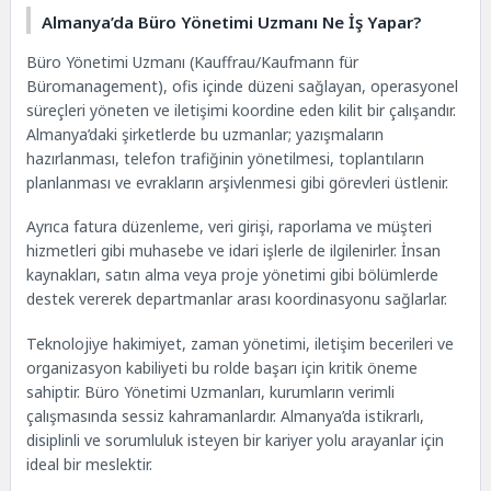
Almanya’da Büro Yönetimi Uzmanı Ne İş Yapar?
Büro Yönetimi Uzmanı (Kauffrau/Kaufmann für
Büromanagement), ofis içinde düzeni sağlayan, operasyonel
süreçleri yöneten ve iletişimi koordine eden kilit bir çalışandır.
Almanya’daki şirketlerde bu uzmanlar; yazışmaların
hazırlanması, telefon trafiğinin yönetilmesi, toplantıların
planlanması ve evrakların arşivlenmesi gibi görevleri üstlenir.
Ayrıca fatura düzenleme, veri girişi, raporlama ve müşteri
hizmetleri gibi muhasebe ve idari işlerle de ilgilenirler. İnsan
kaynakları, satın alma veya proje yönetimi gibi bölümlerde
destek vererek departmanlar arası koordinasyonu sağlarlar.
Teknolojiye hakimiyet, zaman yönetimi, iletişim becerileri ve
organizasyon kabiliyeti bu rolde başarı için kritik öneme
sahiptir. Büro Yönetimi Uzmanları, kurumların verimli
çalışmasında sessiz kahramanlardır. Almanya’da istikrarlı,
disiplinli ve sorumluluk isteyen bir kariyer yolu arayanlar için
ideal bir meslektir.