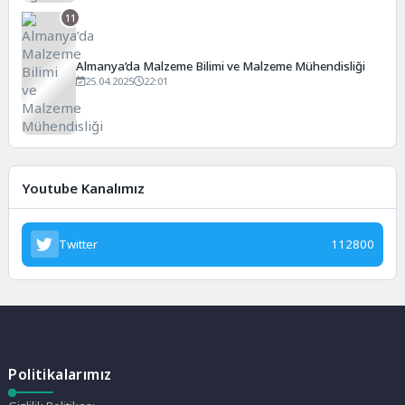
11
Almanya’da Malzeme Bilimi ve Malzeme Mühendisliği
25.04.2025
22:01
Youtube Kanalımız
Twitter
112800
Politikalarımız