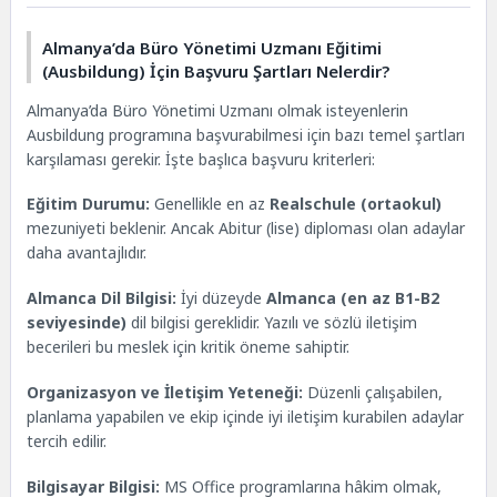
Almanya’da Büro Yönetimi Uzmanı Eğitimi
(Ausbildung) İçin Başvuru Şartları Nelerdir?
Almanya’da Büro Yönetimi Uzmanı olmak isteyenlerin
Ausbildung programına başvurabilmesi için bazı temel şartları
karşılaması gerekir. İşte başlıca başvuru kriterleri:
Eğitim Durumu:
Genellikle en az
Realschule (ortaokul)
mezuniyeti beklenir. Ancak Abitur (lise) diploması olan adaylar
daha avantajlıdır.
Almanca Dil Bilgisi:
İyi düzeyde
Almanca (en az B1-B2
seviyesinde)
dil bilgisi gereklidir. Yazılı ve sözlü iletişim
becerileri bu meslek için kritik öneme sahiptir.
Organizasyon ve İletişim Yeteneği:
Düzenli çalışabilen,
planlama yapabilen ve ekip içinde iyi iletişim kurabilen adaylar
tercih edilir.
Bilgisayar Bilgisi:
MS Office programlarına hâkim olmak,