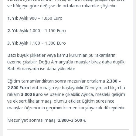
ve bölgeye göre değişse de ortalama rakamlar şöyledir:
1. Yıl:
Aylık 900 – 1.050 Euro
2. Yıl:
Aylık 1.000 – 1.150 Euro
3. Yıl:
Aylık 1.100 – 1.300 Euro
Bazı büyük şirketler veya kamu kurumları bu rakamların
üzerine çıkabilir. Doğu Almanya’da maaşlar biraz daha düşük,
Batı Almanya’da ise daha yüksektir.
Eğitim tamamlandıktan sonra mezunlar ortalama
2.300 –
2.800 Euro
brüt maaşla işe başlayabilir. Deneyim arttıkça bu
rakam
3.000 Euro
ve üzerine çıkabilir. Ayrıca, mesleki gelişim
ve ek sertifikalar maaşı olumlu etkiler. Eğitim süresince
maaşlar öğrencinin geçimini kısmen karşılayacak düzeydedir
Mezuniyet sonrası maaş:
2.800–3.500 €