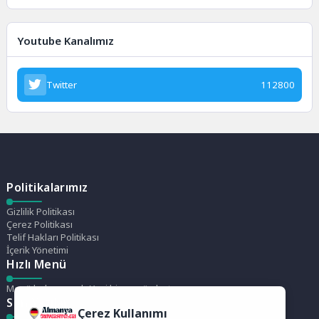
Youtube Kanalımız
Twitter
112800
Politikalarımız
Gizlilik Politikası
Çerez Politikası
Telif Hakları Politikası
İçerik Yönetimi
Hızlı Menü
Menü bulunamadı. Yeni bir menü oluştur.
Son Yazılar
Çerez Kullanımı