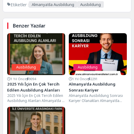
Etiketler :
Almanya’da Ausbildung
Ausbildung
Benzer Yazılar
Ausbildung
Ausbildung
1 Yıl Önce
9094
1 Yıl Önce
2291
2025 Yılı İçin En Çok Tercih
Almanya’da Ausbildung
Edilen Ausbildung Alanları
Sonrası Kariyer
2025 Yılı İçin En Çok Tercih Edilen
Almanya’da Ausbildung Sonrası
Ausbildung Alanları Almanya’da iş
Kariyer Olanakları Almanya’da
piyasası sürekli değişirken,
Ausbildung programına katılan
Ausbildung...
gençler için en önemli konulardan
biri,...