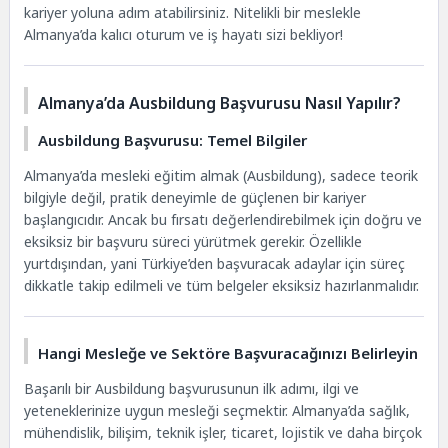
kariyer yoluna adım atabilirsiniz. Nitelikli bir meslekle
Almanya’da kalıcı oturum ve iş hayatı sizi bekliyor!
Almanya’da Ausbildung Başvurusu Nasıl Yapılır?
Ausbildung Başvurusu: Temel Bilgiler
Almanya’da mesleki eğitim almak (Ausbildung), sadece teorik
bilgiyle değil, pratik deneyimle de güçlenen bir kariyer
başlangıcıdır. Ancak bu fırsatı değerlendirebilmek için doğru ve
eksiksiz bir başvuru süreci yürütmek gerekir. Özellikle
yurtdışından, yani Türkiye’den başvuracak adaylar için süreç
dikkatle takip edilmeli ve tüm belgeler eksiksiz hazırlanmalıdır.
Hangi Mesleğe ve Sektöre Başvuracağınızı Belirleyin
Başarılı bir Ausbildung başvurusunun ilk adımı, ilgi ve
yeteneklerinize uygun mesleği seçmektir. Almanya’da sağlık,
mühendislik, bilişim, teknik işler, ticaret, lojistik ve daha birçok