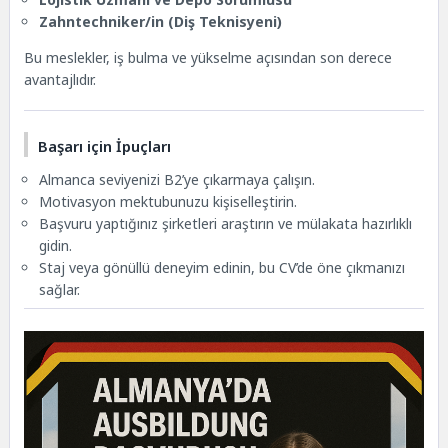
Zahntechniker/in (Diş Teknisyeni)
Bu meslekler, iş bulma ve yükselme açısından son derece
avantajlıdır.
Başarı için İpuçları
Almanca seviyenizi B2’ye çıkarmaya çalışın.
Motivasyon mektubunuzu kişiselleştirin.
Başvuru yaptığınız şirketleri araştırın ve mülakata hazırlıklı
gidin.
Staj veya gönüllü deneyim edinin, bu CV’de öne çıkmanızı
sağlar.