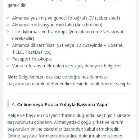
gereklidir:
Almanca yazılmış ve güncel fotoğraflı CV (Lebenslauf)
Almanca motivasyon mektubu (Anschreiben)
Lise diploması ve transkript (yeminli tercüme ve apostil
gerekebilir)
Almanca dil sertifikası (B1 veya B2 düzeyinde – Goethe,
TELC, TestDaF vb.)
Pasaport fotokopisi
Varsa referans mektupları ve staj/iş deneyimi belgeleri
Not:
Belgelerinizin eksiksiz ve doğru hazırlanması,
başvurunun olumlu değerlendirilmesinde kritik öneme sahiptir.
4. Online veya Posta Yoluyla Başvuru Yapın
Belge ve başvuru dosyanız hazır olduğunda, seçtiğiniz şirkete
başvurunuzu gönderin. Almanya’daki çoğu şirket ve kurum
başvuruları online sistemler üzerinden kabul etmektedir.
Online başvuru formlarını dikkatlice doldurmak ve istenen