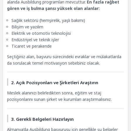
alanda Ausbildung programları mevcuttur.
En fazla rağbet
gören ve iş bulma şansı yüksek olan alanlar:
Sağlık sektörü (hemşirelik, yaşlı bakımı)
Bilişim ve yazılım
Elektrik ve otomotiv teknolojisi
Endüstriyel ve teknik işler
Ticaret ve perakende
Seçtiğiniz alan, başvuru sürecindeki evraklar ve mülakatlarda
da sorulacak temel motivasyon sebebiniz olacak.
2. Açık Pozisyonları ve Şirketleri Araştırın
Meslek alanınızı belirledikten sonra, eğitim ve staj
pozisyonlarını sunan şirket ve kurumları araştırmalısınız.
3. Gerekli Belgeleri Hazırlayın
Almanya’da Ausbildung başvurusu için genellikle şu belgeler