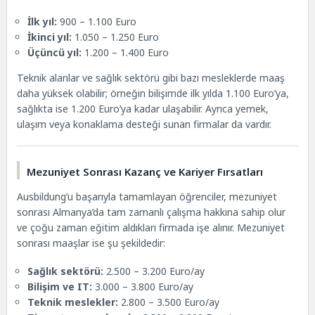
İlk yıl:
900 – 1.100 Euro
İkinci yıl:
1.050 – 1.250 Euro
Üçüncü yıl:
1.200 – 1.400 Euro
Teknik alanlar ve sağlık sektörü gibi bazı mesleklerde maaş
daha yüksek olabilir; örneğin bilişimde ilk yılda 1.100 Euro’ya,
sağlıkta ise 1.200 Euro’ya kadar ulaşabilir. Ayrıca yemek,
ulaşım veya konaklama desteği sunan firmalar da vardır.
Mezuniyet Sonrası Kazanç ve Kariyer Fırsatları
Ausbildung’u başarıyla tamamlayan öğrenciler, mezuniyet
sonrası Almanya’da tam zamanlı çalışma hakkına sahip olur
ve çoğu zaman eğitim aldıkları firmada işe alınır. Mezuniyet
sonrası maaşlar ise şu şekildedir:
Sağlık sektörü:
2.500 – 3.200 Euro/ay
Bilişim ve IT:
3.000 – 3.800 Euro/ay
Teknik meslekler:
2.800 – 3.500 Euro/ay