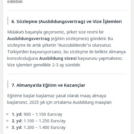
edilebilir.
6. Sözleşme (Ausbildungsvertrag) ve Vize İşlemleri
Mülakatı başarıyla geçerseniz, şirket size resmi bir
Ausbildungsvertrag
(eğitim sözleşmesi) gönderir. Bu
sözleşme ile artık şirketin “Auszubildende”si olursunuz.
Türkiye’den başvuruyorsanız, bu sözleşme ile birlikte Almanya
konsolosluğuna
Ausbildung vizesi
başvurusu yapmalısınız.
Vize işlemleri genellikle 2-3 ay sürebilir.
7. Almanya’da Eğitim ve Kazançlar
Eğitime başlar başlamaz yasal olarak maaş almaya
başlarsınız. 2025 yılı için ortalama Ausbildung maaşları:
1. yıl:
900 – 1.100 Euro/ay
2. yıl:
1.100 – 1.250 Euro/ay
3. yıl:
1.200 – 1.400 Euro/ay