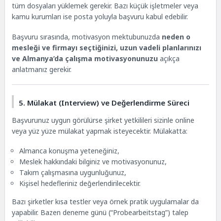
tüm dosyaları yüklemek gerekir. Bazı küçük işletmeler veya
kamu kurumları ise posta yoluyla başvuru kabul edebilir.
Başvuru sırasında, motivasyon mektubunuzda
neden o
mesleği ve firmayı seçtiğinizi, uzun vadeli planlarınızı
ve Almanya’da çalışma motivasyonunuzu
açıkça
anlatmanız gerekir.
5. Mülakat (Interview) ve Değerlendirme Süreci
Başvurunuz uygun görülürse şirket yetkilileri sizinle online
veya yüz yüze mülakat yapmak isteyecektir. Mülakatta:
Almanca konuşma yeteneğiniz,
Meslek hakkındaki bilginiz ve motivasyonunuz,
Takım çalışmasına uygunluğunuz,
Kişisel hedefleriniz değerlendirilecektir.
Bazı şirketler kısa testler veya örnek pratik uygulamalar da
yapabilir. Bazen deneme günü (“Probearbeitstag”) talep