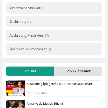
Almanya'da Sınavlar
(5)
Ausbildung
(17)
Ausbildung Meslekleri
(27)
Bölümler ve Programlar
(7)
Popüler
Son Eklenenler
Ausbildung için gerekli b1/b2 Almanca sınavları
Haziran 2, 2025
Almanya’da Meslek Eğitimi