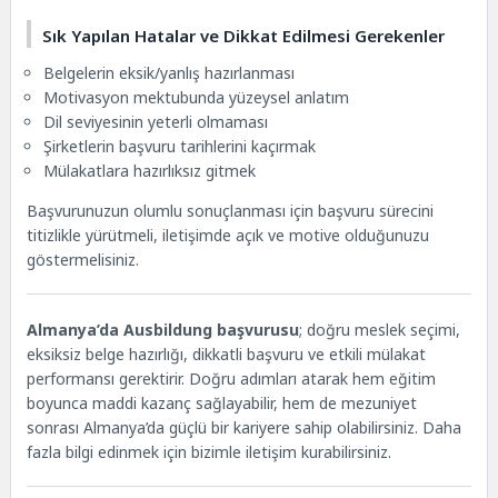
Sık Yapılan Hatalar ve Dikkat Edilmesi Gerekenler
Belgelerin eksik/yanlış hazırlanması
Motivasyon mektubunda yüzeysel anlatım
Dil seviyesinin yeterli olmaması
Şirketlerin başvuru tarihlerini kaçırmak
Mülakatlara hazırlıksız gitmek
Başvurunuzun olumlu sonuçlanması için başvuru sürecini
titizlikle yürütmeli, iletişimde açık ve motive olduğunuzu
göstermelisiniz.
Almanya’da Ausbildung başvurusu
; doğru meslek seçimi,
eksiksiz belge hazırlığı, dikkatli başvuru ve etkili mülakat
performansı gerektirir. Doğru adımları atarak hem eğitim
boyunca maddi kazanç sağlayabilir, hem de mezuniyet
sonrası Almanya’da güçlü bir kariyere sahip olabilirsiniz. Daha
fazla bilgi edinmek için bizimle iletişim kurabilirsiniz.