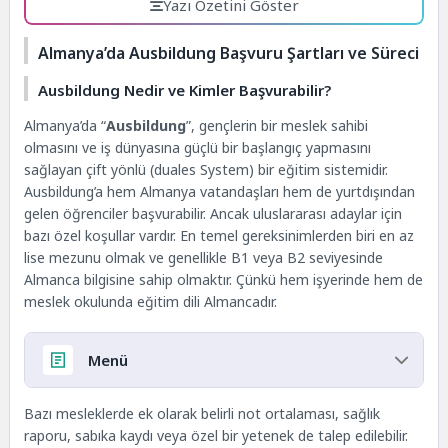
Yazı Özetini Göster
Almanya’da Ausbildung Başvuru Şartları ve Süreci
Ausbildung Nedir ve Kimler Başvurabilir?
Almanya’da “
Ausbildung
”, gençlerin bir meslek sahibi
olmasını ve iş dünyasına güçlü bir başlangıç yapmasını
sağlayan çift yönlü (duales System) bir eğitim sistemidir.
Ausbildung’a hem Almanya vatandaşları hem de yurtdışından
gelen öğrenciler başvurabilir. Ancak uluslararası adaylar için
bazı özel koşullar vardır. En temel gereksinimlerden biri en az
lise mezunu olmak ve genellikle B1 veya B2 seviyesinde
Almanca bilgisine sahip olmaktır. Çünkü hem işyerinde hem de
meslek okulunda eğitim dili Almancadır.
Menü
Almanya’da Ausbildung Başvuru Şartları ve Süreci
Bazı mesleklerde ek olarak belirli not ortalaması, sağlık
Ausbildung Nedir ve Kimler Başvurabilir?
raporu, sabıka kaydı veya özel bir yetenek de talep edilebilir.