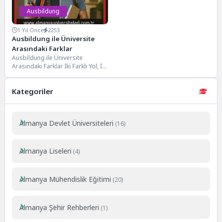
Ausbildung
1 Yıl Önce
2253
Ausbildung ile Üniversite
Arasındaki Farklar
Ausbildung ile Üniversite
Arasındaki Farklar İki Farklı Yol, İki
Farklı Gelecek Almanya’da lise
sonrası eğitim...
Kategoriler
Almanya Devlet Üniversiteleri
(16)
Almanya Liseleri
(4)
Almanya Mühendislik Eğitimi
(20)
Almanya Şehir Rehberleri
(1)