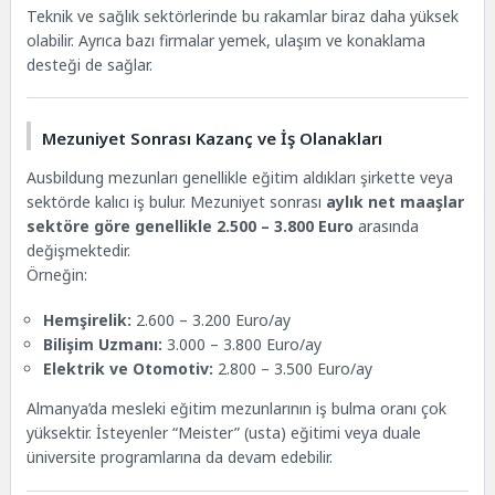
Teknik ve sağlık sektörlerinde bu rakamlar biraz daha yüksek
olabilir. Ayrıca bazı firmalar yemek, ulaşım ve konaklama
desteği de sağlar.
Mezuniyet Sonrası Kazanç ve İş Olanakları
Ausbildung mezunları genellikle eğitim aldıkları şirkette veya
sektörde kalıcı iş bulur. Mezuniyet sonrası
aylık net maaşlar
sektöre göre genellikle 2.500 – 3.800 Euro
arasında
değişmektedir.
Örneğin:
Hemşirelik:
2.600 – 3.200 Euro/ay
Bilişim Uzmanı:
3.000 – 3.800 Euro/ay
Elektrik ve Otomotiv:
2.800 – 3.500 Euro/ay
Almanya’da mesleki eğitim mezunlarının iş bulma oranı çok
yüksektir. İsteyenler “Meister” (usta) eğitimi veya duale
üniversite programlarına da devam edebilir.