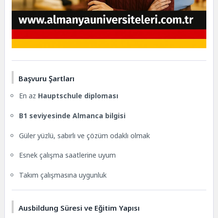
Başvuru Şartları
En az
Hauptschule diploması
B1 seviyesinde Almanca bilgisi
Güler yüzlü, sabırlı ve çözüm odaklı olmak
Esnek çalışma saatlerine uyum
Takım çalışmasına uygunluk
Ausbildung Süresi ve Eğitim Yapısı