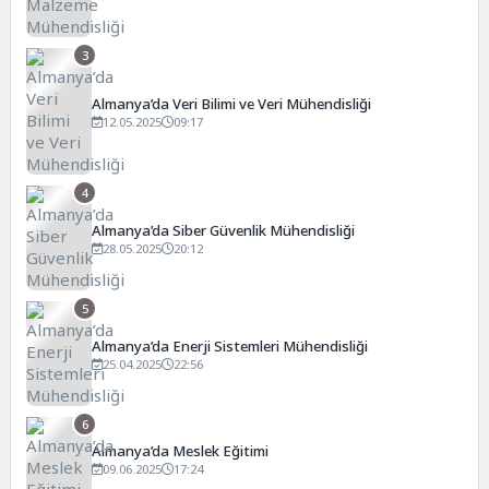
3
Almanya’da Veri Bilimi ve Veri Mühendisliği
12.05.2025
09:17
4
Almanya’da Siber Güvenlik Mühendisliği
28.05.2025
20:12
5
Almanya’da Enerji Sistemleri Mühendisliği
25.04.2025
22:56
6
Almanya’da Meslek Eğitimi
09.06.2025
17:24