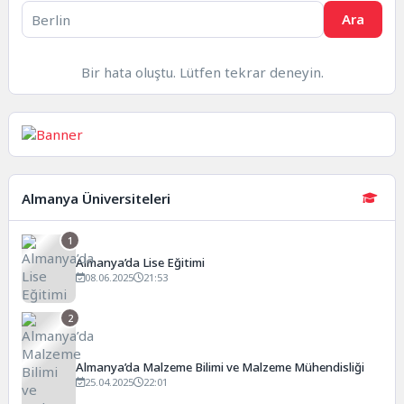
Ara
Bir hata oluştu. Lütfen tekrar deneyin.
Almanya Üniversiteleri
1
Almanya’da Lise Eğitimi
08.06.2025
21:53
2
Almanya’da Malzeme Bilimi ve Malzeme Mühendisliği
25.04.2025
22:01