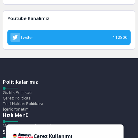
Youtube Kanalımız
Twitter
112800
Politikalarımız
Gizlilik Politikası
Çerez Politikası
Telif Hakları Politikası
İçerik Yönetimi
Hızlı Menü
Menü bulunamadı. Yeni bir menü oluştur.
Son Yazılar
Çerez Kullanımı