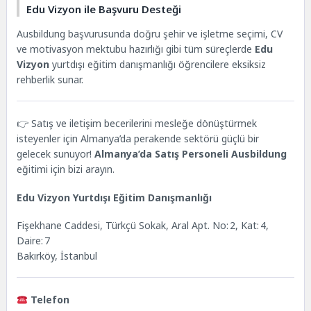
Edu Vizyon ile Başvuru Desteği
Ausbildung başvurusunda doğru şehir ve işletme seçimi, CV
ve motivasyon mektubu hazırlığı gibi tüm süreçlerde
Edu
Vizyon
yurtdışı eğitim danışmanlığı
öğrencilere eksiksiz
rehberlik sunar.
👉 Satış ve iletişim becerilerini mesleğe dönüştürmek
isteyenler için Almanya’da perakende sektörü güçlü bir
gelecek sunuyor!
Almanya’da Satış Personeli Ausbildung
eğitimi için bizi arayın.
Edu Vizyon Yurtdışı Eğitim Danışmanlığı
Fişekhane Caddesi, Türkçü Sokak, Aral Apt. No: 2, Kat: 4,
Daire: 7
Bakırköy, İstanbul
Telefon