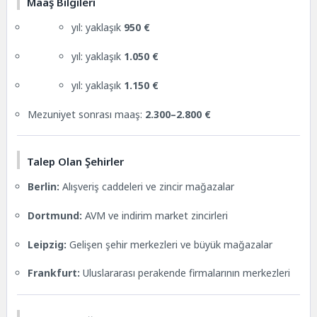
Maaş Bilgileri
yıl: yaklaşık
950 €
yıl: yaklaşık
1.050 €
yıl: yaklaşık
1.150 €
Mezuniyet sonrası maaş:
2.300–2.800 €
Talep Olan Şehirler
Berlin:
Alışveriş caddeleri ve zincir mağazalar
Dortmund:
AVM ve indirim market zincirleri
Leipzig:
Gelişen şehir merkezleri ve büyük mağazalar
Frankfurt:
Uluslararası perakende firmalarının merkezleri