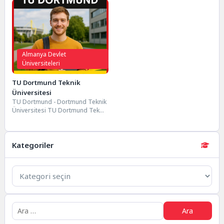
Almanya Devlet
Üniversiteleri
TU Dortmund Teknik
Üniversitesi
TU Dortmund - Dortmund Teknik
Üniversitesi TU Dortmund Teknik
Üniversitesi, Almanya'nın Kuzey
Ren-Vestfalya eyaletinde
bulunan...
Kategoriler