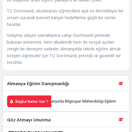
TU Dortmund, uluslararası öğrencilere açık ve destekleyici bir
ortam sunarak küresel kariyer hedeflerine güçlü bir zemin
hazırlar.
Gelişmiş ulaşım olanaklarına sahip Dortmund şehrinde
bulunan üniversite, hem akademik hem de sosyal açıdan
zengin bir deneyim vadeder. Almanya’da teknik eğitim almak
isteyen öğrenciler için TU Dortmund, prestijli ve güvenilir bir
tercihtir.
Almanya Eğitim Danışmanlığı
Başka Neler Var ?
im Danışmanlığı
Almanya’da Bilgisayar Mühendisliği Eğitimi
A
Göz Atmayı Unutma