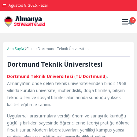
Ağustos 9, 2026, Pazar
2
Ana Sayfa
Etiket: Dortmund Teknik Üniversitesi
Dortmund Teknik Üniversitesi
Dortmund Teknik Üniversitesi
(
TU Dortmund
),
Almanya’nın önde gelen teknik üniversitelerinden biridir. 1968
yılında kurulan üniversite, mühendislik, doğa bilimleri, bilişim
teknolojileri ve sosyal bilimler alanlarında sunduğu yüksek
kaliteli eğitimle tanınır.
Uygulamalı araştırmalara verdiği önem ve sanayi ile kurduğu
güçlü iş birlikleri sayesinde öğrencilerine teoriyi pratiğe dökme
fırsatı sunar. Modern laboratuvarları, yenilikçi kampüs yapısı
ve disiplinler arası eğitim yaklaşımı ile dikkat çeker.