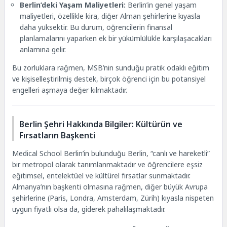
Berlin’deki Yaşam Maliyetleri:
Berlin’in genel yaşam
maliyetleri, özellikle kira, diğer Alman şehirlerine kıyasla
daha yüksektir. Bu durum, öğrencilerin finansal
planlamalarını yaparken ek bir yükümlülükle karşılaşacakları
anlamına gelir.
Bu zorluklara rağmen, MSB’nin sunduğu pratik odaklı eğitim
ve kişiselleştirilmiş destek, birçok öğrenci için bu potansiyel
engelleri aşmaya değer kılmaktadır.
Berlin Şehri Hakkında Bilgiler: Kültürün ve
Fırsatların Başkenti
Medical School Berlin’in bulunduğu Berlin, “canlı ve hareketli”
bir metropol olarak tanımlanmaktadır ve öğrencilere eşsiz
eğitimsel, entelektüel ve kültürel fırsatlar sunmaktadır.
Almanya’nın başkenti olmasına rağmen, diğer büyük Avrupa
şehirlerine (Paris, Londra, Amsterdam, Zürih) kıyasla nispeten
uygun fiyatlı olsa da, giderek pahalılaşmaktadır.