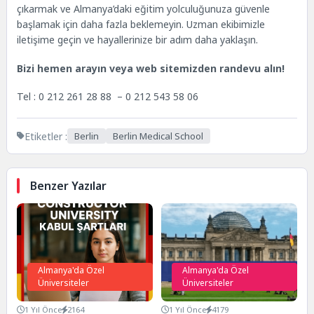
çıkarmak ve Almanya’daki eğitim yolculuğunuza güvenle
başlamak için daha fazla beklemeyin. Uzman ekibimizle
iletişime geçin ve hayallerinize bir adım daha yaklaşın.
Bizi hemen arayın veya web sitemizden randevu alın!
Tel : 0 212 261 28 88 – 0 212 543 58 06
Etiketler :
Berlin
Berlin Medical School
Benzer Yazılar
Almanya'da Özel
Almanya'da Özel
Üniversiteler
Üniversiteler
1 Yıl Önce
2164
1 Yıl Önce
4179