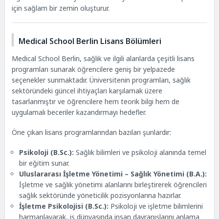
için sağlam bir zemin oluşturur.
Medical School Berlin Lisans Bölümleri
Medical School Berlin, sağlık ve ilgili alanlarda çeşitli lisans
programları sunarak öğrencilere geniş bir yelpazede
seçenekler sunmaktadır. Üniversitenin programları, sağlık
sektöründeki güncel ihtiyaçları karşılamak üzere
tasarlanmıştır ve öğrencilere hem teorik bilgi hem de
uygulamalı beceriler kazandırmayı hedefler.
Öne çıkan lisans programlarından bazıları şunlardır:
Psikoloji
(B.Sc.):
Sağlık bilimleri ve psikoloji alanında temel
bir eğitim sunar.
Uluslararası İşletme Yönetimi – Sağlık Yönetimi (B.A.):
İşletme ve sağlık yönetimi alanlarını birleştirerek öğrencileri
sağlık sektöründe yöneticilik pozisyonlarına hazırlar.
İşletme Psikolojisi (B.Sc.):
Psikoloji ve işletme bilimlerini
harmanlayarak, iş dünyasında insan davranışlarını anlama