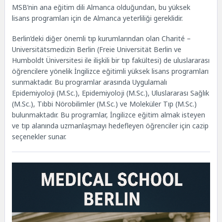
MSB’nin ana eğitim dili Almanca olduğundan, bu yüksek
lisans programları için de Almanca yeterliliği gereklidir.
Berlin’deki diğer önemli tıp kurumlarından olan Charité –
Universitätsmedizin Berlin (Freie Universität Berlin ve
Humboldt Üniversitesi ile ilişkili bir tıp fakültesi) de uluslararası
öğrencilere yönelik İngilizce eğitimli yüksek lisans programları
sunmaktadır. Bu programlar arasında Uygulamalı
Epidemiyoloji (M.Sc.), Epidemiyoloji (M.Sc.), Uluslararası Sağlık
(M.Sc.), Tıbbi Nörobilimler (M.Sc.) ve Moleküler Tıp (M.Sc.)
bulunmaktadır. Bu programlar, İngilizce eğitim almak isteyen
ve tıp alanında uzmanlaşmayı hedefleyen öğrenciler için cazip
seçenekler sunar.