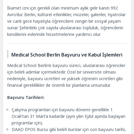
İkamet izni için gerekli olan minimum aylık gelir kanıtı 992
Avro’dur. Berlin, kültürel etkinlikler, müzeler, galeriler, tiyatrolar
ve canlı gece hayatıyla öğrencilere zengin bir sosyal yaşam
sunar. Şehirdeki çok sayıda uluslararası topluluk, öğrencilerin
kendilerini evlerinde hissetmelerine yardımcı olur.
Medical School Berlin Başvuru ve Kabul İşlemleri
Medical School Berlin’e başvuru süreci, uluslararası öğrenciler
için belirli adımlar içermektedir. Özel bir üniversite olması
nedeniyle, başvuru ücretleri ve yüksek öğrenim ücretleri gibi
finansal gereklilikler de önemli bir planlama unsurudur.
Başvuru Tarihleri:
Çalışma programları için başvuru dönemi genellikle 1
Ocak’tan 31 Mart’a kadardır (aynı yılın Eylül ayında başlayan
programlar için).
DAAD EPOS Bursu gibi belirli burslar için son başvuru tarihi,