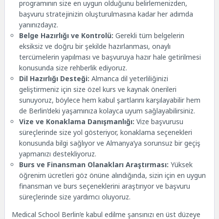
programının size en uygun olduğunu belirlemenizden,
başvuru stratejinizin oluşturulmasına kadar her adımda
yanınızdayız.
Belge Hazırlığı ve Kontrolü:
Gerekli tüm belgelerin
eksiksiz ve doğru bir şekilde hazırlanması, onaylı
tercümelerin yapılması ve başvuruya hazır hale getirilmesi
konusunda size rehberlik ediyoruz.
Dil Hazırlığı Desteği:
Almanca dil yeterliliğinizi
geliştirmeniz için size özel kurs ve kaynak önerileri
sunuyoruz, böylece hem kabul şartlarını karşılayabilir hem
de Berlin’deki yaşamınıza kolayca uyum sağlayabilirsiniz.
Vize ve Konaklama Danışmanlığı:
Vize başvurusu
süreçlerinde size yol gösteriyor, konaklama seçenekleri
konusunda bilgi sağlıyor ve Almanya’ya sorunsuz bir geçiş
yapmanızı destekliyoruz.
Burs ve Finansman Olanakları Araştırması:
Yüksek
öğrenim ücretleri göz önüne alındığında, sizin için en uygun
finansman ve burs seçeneklerini araştırıyor ve başvuru
süreçlerinde size yardımcı oluyoruz.
Medical School Berlin’e kabul edilme şansınızı en üst düzeye