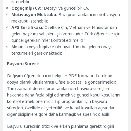
istenebilir.
Özgeçmiş (CV):
Detaylı ve güncel bir CV.
Motivasyon Mektubu:
Bazı programlar için motivasyon
mektubu istenebilir.
APS Sertifikası:
Özellikle Çin, Vietnam ve Hindistan’dan
gelen başvuru sahipleri için zorunludur. Türk öğrenciler için
güncel gereksinimler kontrol edilmelidir.
Almanca veya İngilizce olmayan tüm belgelerin onaylı
tercümeleri gerekmektedir.
Başvuru Süreci:
Değişim öğrencileri için belgeler PDF formatında tek bir
dosya olarak Uluslararası Ofis’e e-posta ile gönderilmelidir.
Tam zamanlı derece programları için başvuru süreçleri
hakkında daha fazla bilgi edinmek ve güncel kabul koşullarını
kontrol etmek önemlidir. Tıp programları için başvuru
süreçleri, özellikle dil yeterliliği ve kabul koşulları açısından,
diğer disiplinlere göre daha karmaşık ve spesifik olabilir.
Başvuru sürecinin titizlik ve erken planlama gerektirdiğini