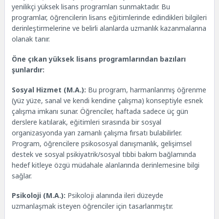
yenilikçi yüksek lisans programları sunmaktadır. Bu
programlar, öğrencilerin lisans eğitimlerinde edindikleri bilgileri
derinleştirmelerine ve belirli alanlarda uzmanlık kazanmalarına
olanak tanır.
Öne çıkan yüksek lisans programlarından bazıları
şunlardır:
Sosyal Hizmet (M.A.):
Bu program, harmanlanmış öğrenme
(yüz yüze, sanal ve kendi kendine çalışma) konseptiyle esnek
çalışma imkanı sunar. Öğrenciler, haftada sadece üç gün
derslere katılarak, eğitimleri sırasında bir sosyal
organizasyonda yarı zamanlı çalışma fırsatı bulabilirler.
Program, öğrencilere psikososyal danışmanlık, gelişimsel
destek ve sosyal psikiyatrik/sosyal tıbbi bakım bağlamında
hedef kitleye özgü müdahale alanlarında derinlemesine bilgi
sağlar.
Psikoloji (M.A.):
Psikoloji alanında ileri düzeyde
uzmanlaşmak isteyen öğrenciler için tasarlanmıştır.