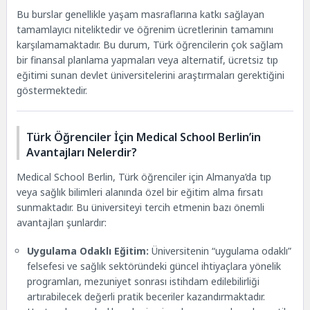
Bu burslar genellikle yaşam masraflarına katkı sağlayan
tamamlayıcı niteliktedir ve öğrenim ücretlerinin tamamını
karşılamamaktadır. Bu durum, Türk öğrencilerin çok sağlam
bir finansal planlama yapmaları veya alternatif, ücretsiz tıp
eğitimi sunan devlet üniversitelerini araştırmaları gerektiğini
göstermektedir.
Türk Öğrenciler İçin Medical School Berlin’in
Avantajları Nelerdir?
Medical School Berlin, Türk öğrenciler için Almanya’da tıp
veya sağlık bilimleri alanında özel bir eğitim alma fırsatı
sunmaktadır. Bu üniversiteyi tercih etmenin bazı önemli
avantajları şunlardır:
Uygulama Odaklı Eğitim:
Üniversitenin “uygulama odaklı”
felsefesi ve sağlık sektöründeki güncel ihtiyaçlara yönelik
programları, mezuniyet sonrası istihdam edilebilirliği
artırabilecek değerli pratik beceriler kazandırmaktadır.