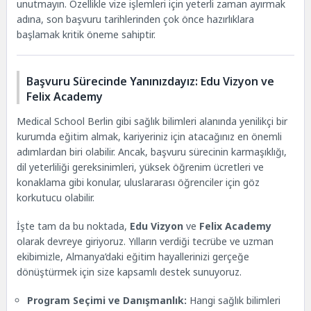
unutmayın. Özellikle vize işlemleri için yeterli zaman ayırmak
adına, son başvuru tarihlerinden çok önce hazırlıklara
başlamak kritik öneme sahiptir.
Başvuru Sürecinde Yanınızdayız: Edu Vizyon ve
Felix Academy
Medical School Berlin gibi sağlık bilimleri alanında yenilikçi bir
kurumda eğitim almak, kariyeriniz için atacağınız en önemli
adımlardan biri olabilir. Ancak, başvuru sürecinin karmaşıklığı,
dil yeterliliği gereksinimleri, yüksek öğrenim ücretleri ve
konaklama gibi konular, uluslararası öğrenciler için göz
korkutucu olabilir.
İşte tam da bu noktada,
Edu Vizyon
ve
Felix Academy
olarak devreye giriyoruz. Yılların verdiği tecrübe ve uzman
ekibimizle, Almanya’daki eğitim hayallerinizi gerçeğe
dönüştürmek için size kapsamlı destek sunuyoruz.
Program Seçimi ve Danışmanlık:
Hangi sağlık bilimleri