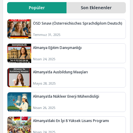
Popüler
Son Eklenenler
ÖSD Sınavı (Österreichisches Sprachdiplom Deutsch)
Temmuz 31, 2025
Almanya Eğitim Danışmanlığı
Nisan 24, 2025
Almanya’da Ausbildung Maaşları
Mayıs 28, 2025
Almanya’da Nükleer Enerji Mühendisliği
Nisan 26, 2025
Almanya’daki En İyi 8 Yüksek Lisans Programı
Nisan 24, 2025