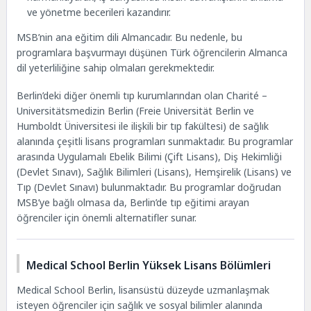
ve yönetme becerileri kazandırır.
MSB’nin ana eğitim dili Almancadır. Bu nedenle, bu
programlara başvurmayı düşünen Türk öğrencilerin Almanca
dil yeterliliğine sahip olmaları gerekmektedir.
Berlin’deki diğer önemli tıp kurumlarından olan Charité –
Universitätsmedizin Berlin (Freie Universität Berlin ve
Humboldt Üniversitesi ile ilişkili bir tıp fakültesi) de sağlık
alanında çeşitli lisans programları sunmaktadır. Bu programlar
arasında Uygulamalı Ebelik Bilimi (Çift Lisans), Diş Hekimliği
(Devlet Sınavı), Sağlık Bilimleri (Lisans), Hemşirelik (Lisans) ve
Tıp (Devlet Sınavı) bulunmaktadır. Bu programlar doğrudan
MSB’ye bağlı olmasa da, Berlin’de tıp eğitimi arayan
öğrenciler için önemli alternatifler sunar.
Medical School Berlin Yüksek Lisans Bölümleri
Medical School Berlin, lisansüstü düzeyde uzmanlaşmak
isteyen öğrenciler için sağlık ve sosyal bilimler alanında