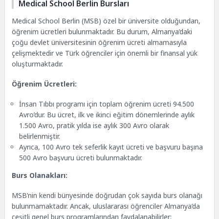
Medical School Berlin Bursları
Medical School Berlin (MSB) özel bir üniversite olduğundan,
öğrenim ücretleri bulunmaktadır. Bu durum, Almanya’daki
çoğu devlet üniversitesinin öğrenim ücreti almamasıyla
çelişmektedir ve Türk öğrenciler için önemli bir finansal yük
oluşturmaktadır.
Öğrenim Ücretleri:
İnsan Tıbbı programı için toplam öğrenim ücreti 94.500
Avro’dur. Bu ücret, ilk ve ikinci eğitim dönemlerinde aylık
1.500 Avro, pratik yılda ise aylık 300 Avro olarak
belirlenmiştir.
Ayrıca, 100 Avro tek seferlik kayıt ücreti ve başvuru başına
500 Avro başvuru ücreti bulunmaktadır.
Burs Olanakları:
MSB’nin kendi bünyesinde doğrudan çok sayıda burs olanağı
bulunmamaktadır. Ancak, uluslararası öğrenciler Almanya’da
çeşitli genel burs programlarından faydalanabilirler: