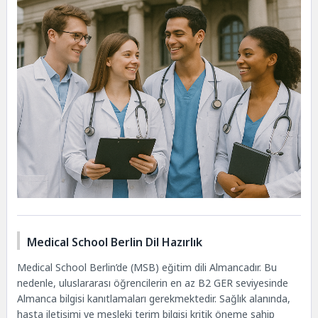
Medical School Berlin Dil Hazırlık
Medical School Berlin’de (MSB) eğitim dili Almancadır. Bu
nedenle, uluslararası öğrencilerin en az B2 GER seviyesinde
Almanca bilgisi kanıtlamaları gerekmektedir. Sağlık alanında,
hasta iletişimi ve mesleki terim bilgisi kritik öneme sahip