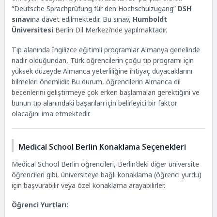
“
Deutsche Sprachprüfung für den Hochschulzugang
”
DSH
sınavı
na davet edilmektedir. Bu sınav,
Humboldt
Üniversitesi
Berlin Dil Merkezi’nde yapılmaktadır.
Tıp alanında İngilizce eğitimli programlar Almanya genelinde
nadir olduğundan, Türk öğrencilerin çoğu tıp programı için
yüksek düzeyde Almanca yeterliliğine ihtiyaç duyacaklarını
bilmeleri önemlidir. Bu durum, öğrencilerin Almanca dil
becerilerini geliştirmeye çok erken başlamaları gerektiğini ve
bunun tıp alanındaki başarıları için belirleyici bir faktör
olacağını ima etmektedir.
Medical School Berlin Konaklama Seçenekleri
Medical School Berlin öğrencileri, Berlin’deki diğer üniversite
öğrencileri gibi, üniversiteye bağlı konaklama (öğrenci yurdu)
için başvurabilir veya özel konaklama arayabilirler.
Öğrenci Yurtları: