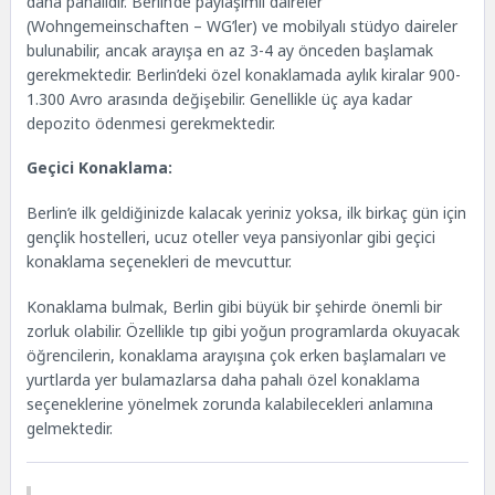
daha pahalıdır. Berlin’de paylaşımlı daireler
(Wohngemeinschaften – WG’ler) ve mobilyalı stüdyo daireler
bulunabilir, ancak arayışa en az 3-4 ay önceden başlamak
gerekmektedir. Berlin’deki özel konaklamada aylık kiralar 900-
1.300 Avro arasında değişebilir. Genellikle üç aya kadar
depozito ödenmesi gerekmektedir.
Geçici Konaklama:
Berlin’e ilk geldiğinizde kalacak yeriniz yoksa, ilk birkaç gün için
gençlik hostelleri, ucuz oteller veya pansiyonlar gibi geçici
konaklama seçenekleri de mevcuttur.
Konaklama bulmak, Berlin gibi büyük bir şehirde önemli bir
zorluk olabilir. Özellikle tıp gibi yoğun programlarda okuyacak
öğrencilerin, konaklama arayışına çok erken başlamaları ve
yurtlarda yer bulamazlarsa daha pahalı özel konaklama
seçeneklerine yönelmek zorunda kalabilecekleri anlamına
gelmektedir.