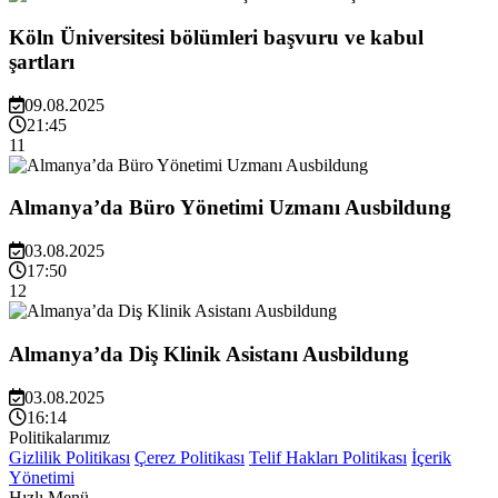
Köln Üniversitesi bölümleri başvuru ve kabul
şartları
09.08.2025
21:45
11
Almanya’da Büro Yönetimi Uzmanı Ausbildung
03.08.2025
17:50
12
Almanya’da Diş Klinik Asistanı Ausbildung
03.08.2025
16:14
Politikalarımız
Gizlilik Politikası
Çerez Politikası
Telif Hakları Politikası
İçerik
Yönetimi
Hızlı Menü