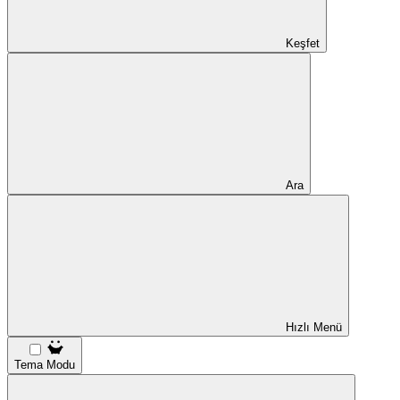
Keşfet
Ara
Hızlı Menü
Tema Modu