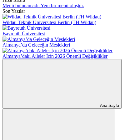
Menü bulunamadı. Yeni bir menü oluştur.
Son Yazılar
Wildau Teknik Üniversitesi Berlin (TH Wildau)
Bayreuth Üniversitesi
Almanya’da Geleceğin Meslekleri
Almanya’daki Aileler İçin 2026 Önemli Değişiklikler
Ana Sayfa