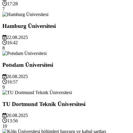
17:28
7
Hamburg Üniversitesi
22.08.2025
16:42
8
Potsdam Üniversitesi
20.08.2025
16:57
9
TU Dortmund Teknik Üniversitesi
20.08.2025
13:56
10