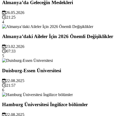
Almanya’da Geleceğin Meslekleri
26.05.2026
21:25
4
Almanya’daki Aileler İçin 2026 Önemli Değişiklikler
23.02.2026
07:33
5
Duisburg-Essen Üniversitesi
22.08.2025
21:57
6
Hamburg Üniversitesi İngilizce bölümler
22.08.2025