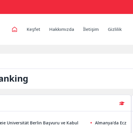
Keşfet
Hakkımızda
İletişim
Gizlilik
Ranking
ie Universität Berlin Başvuru ve Kabul
Almanya’da Eczacılık 