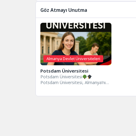
Göz Atmayı Unutma
Almanya Devlet Üniversiteleri
Potsdam Üniversitesi
Potsdam Üniversitesi
Potsdam Üniversitesi, Almanya’nın
Brandenburg eyaletinde yer alan ve
ülkenin en genç üniversitelerinden
biri...