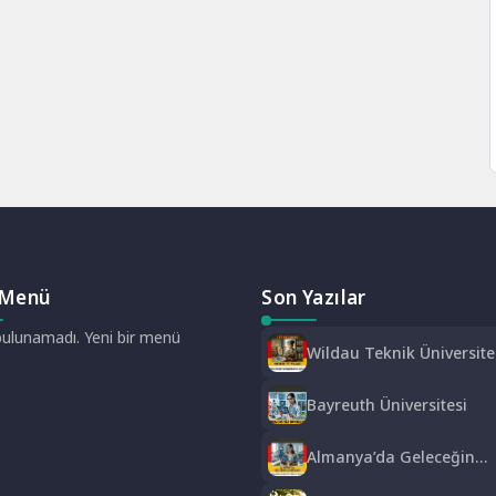
 Menü
Son Yazılar
ulunamadı. Yeni bir menü
Wildau Teknik Üniversite
Berlin (TH Wildau)
Bayreuth Üniversitesi
Almanya’da Geleceğin
Meslekleri