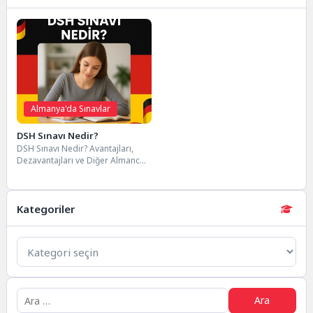
Almanya'da Sınavlar
DSH Sınavı Nedir?
DSH Sınavı Nedir? Avantajları,
Dezavantajları ve Diğer Almanca
Sınavlarla Farklar
Almanya’da
Eğitim İçin DSH...
Kategoriler