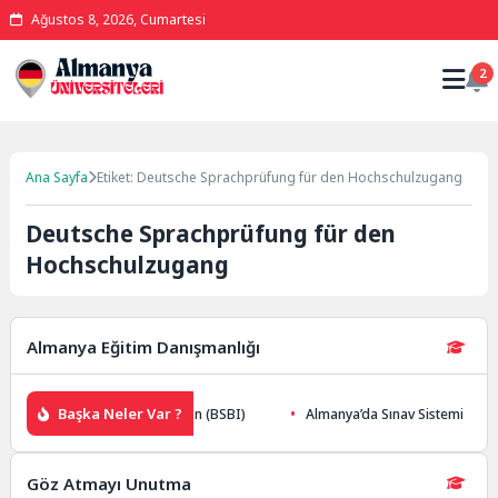
Ağustos 8, 2026, Cumartesi
2
Ana Sayfa
Etiket: Deutsche Sprachprüfung für den Hochschulzugang
Deutsche Sprachprüfung für den
Hochschulzugang
Almanya Eğitim Danışmanlığı
Başka Neler Var ?
ool of Business and Innovation (BSBI)
Almanya’da Sınav Sistemi
Göz Atmayı Unutma