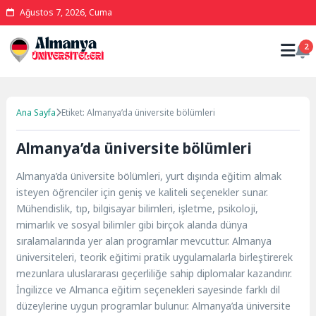
Ağustos 7, 2026, Cuma
2
Ana Sayfa
Etiket: Almanya’da üniversite bölümleri
Almanya’da üniversite bölümleri
Almanya’da üniversite bölümleri, yurt dışında eğitim almak
isteyen öğrenciler için geniş ve kaliteli seçenekler sunar.
Mühendislik, tıp, bilgisayar bilimleri, işletme, psikoloji,
mimarlık ve sosyal bilimler gibi birçok alanda dünya
sıralamalarında yer alan programlar mevcuttur. Almanya
üniversiteleri, teorik eğitimi pratik uygulamalarla birleştirerek
mezunlara uluslararası geçerliliğe sahip diplomalar kazandırır.
İngilizce ve Almanca eğitim seçenekleri sayesinde farklı dil
düzeylerine uygun programlar bulunur. Almanya’da üniversite