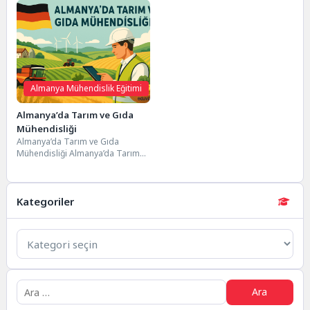
Almanya Mühendislik Eğitimi
Almanya’da Tarım ve Gıda
Mühendisliği
Almanya’da Tarım ve Gıda
Mühendisliği Almanya’da Tarım
ve Gıda Mühendisliği Eğitimi:
Sürdürülebilir Beslenmenin
Mühendisliğini Keşfedin...
Kategoriler