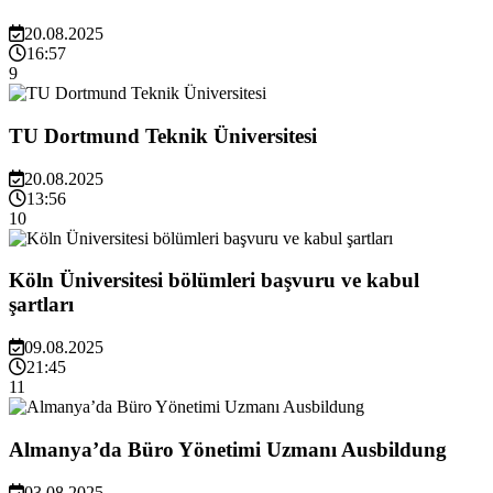
20.08.2025
16:57
9
TU Dortmund Teknik Üniversitesi
20.08.2025
13:56
10
Köln Üniversitesi bölümleri başvuru ve kabul
şartları
09.08.2025
21:45
11
Almanya’da Büro Yönetimi Uzmanı Ausbildung
03.08.2025