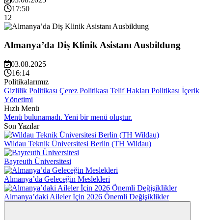
17:50
12
Almanya’da Diş Klinik Asistanı Ausbildung
03.08.2025
16:14
Politikalarımız
Gizlilik Politikası
Çerez Politikası
Telif Hakları Politikası
İçerik
Yönetimi
Hızlı Menü
Menü bulunamadı. Yeni bir menü oluştur.
Son Yazılar
Wildau Teknik Üniversitesi Berlin (TH Wildau)
Bayreuth Üniversitesi
Almanya’da Geleceğin Meslekleri
Almanya’daki Aileler İçin 2026 Önemli Değişiklikler