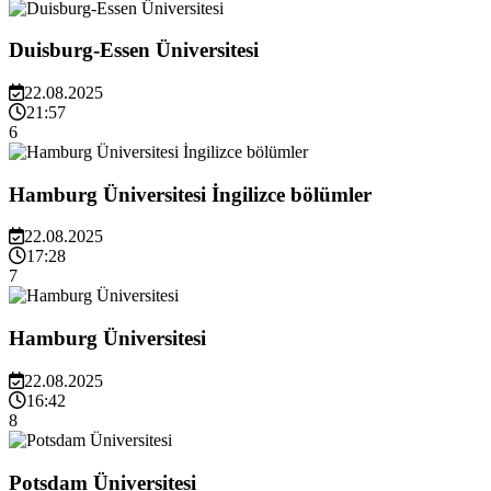
Duisburg-Essen Üniversitesi
22.08.2025
21:57
6
Hamburg Üniversitesi İngilizce bölümler
22.08.2025
17:28
7
Hamburg Üniversitesi
22.08.2025
16:42
8
Potsdam Üniversitesi