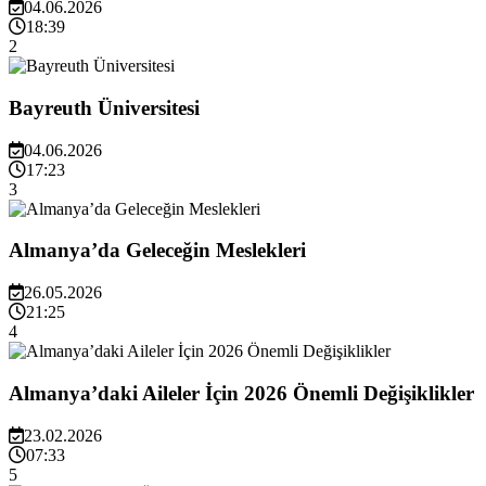
04.06.2026
18:39
2
Bayreuth Üniversitesi
04.06.2026
17:23
3
Almanya’da Geleceğin Meslekleri
26.05.2026
21:25
4
Almanya’daki Aileler İçin 2026 Önemli Değişiklikler
23.02.2026
07:33
5